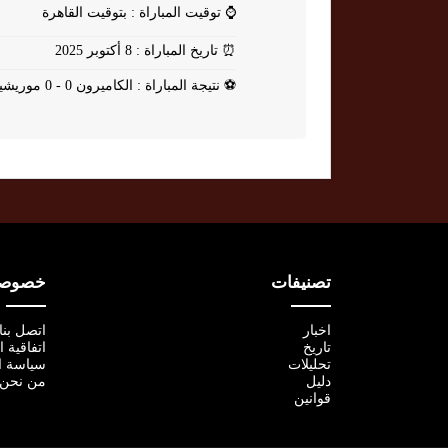
⌚
توقيت المباراة : بتوقيت القاهرة
⏰
تاريخ المباراة : 8 أكتوبر 2025
⚽
نتيجة المباراة : الكاميرون 0 - 0 موريشيوس
تصنيفات
خصوصية
اخبار
اتصل بنا
تاريخ
اتفاقية 
تحليلات
سياسة ا
دليل
من نحن
قوانين