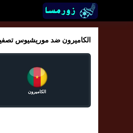
الكاميرون ضد موريشيوس تصفيات كأ
الكاميرون