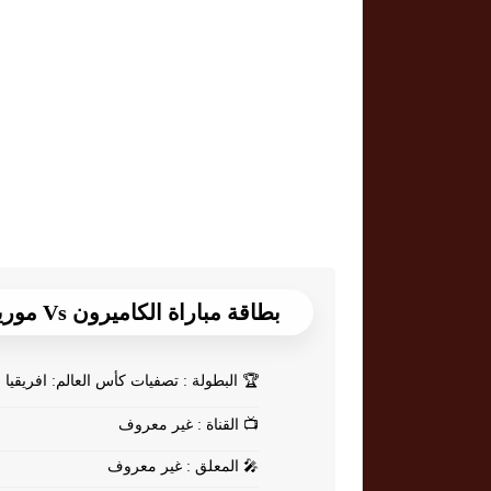
بطاقة مباراة الكاميرون Vs موريشيوس
🏆
البطولة : تصفيات كأس العالم: افريقيا
📺
القناة : غير معروف
🎤
المعلق : غير معروف