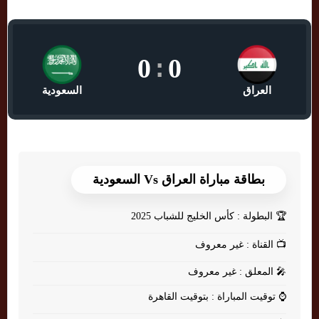
0
:
0
العراق
السعودية
بطاقة مباراة العراق Vs السعودية
🏆
البطولة : كأس الخليج للشباب 2025
📺
القناة : غير معروف
🎤
المعلق : غير معروف
⌚
توقيت المباراة : بتوقيت القاهرة