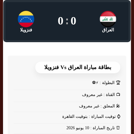
0
:
0
العراق
فنزويلا
بطاقة مباراة العراق Vs فنزويلا
🏆
البطولة : ⚡⚽
📺
القناة : غير معروف
🎤
المعلق : غير معروف
⌚
توقيت المباراة : بتوقيت القاهرة
⏰
تاريخ المباراة : 10 يونيو 2026