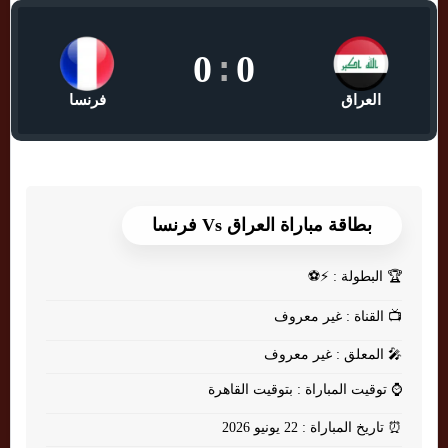
0
:
0
العراق
فرنسا
بطاقة مباراة العراق Vs فرنسا
🏆
البطولة : ⚡⚽
📺
القناة : غير معروف
🎤
المعلق : غير معروف
⌚
توقيت المباراة : بتوقيت القاهرة
⏰
تاريخ المباراة : 22 يونيو 2026