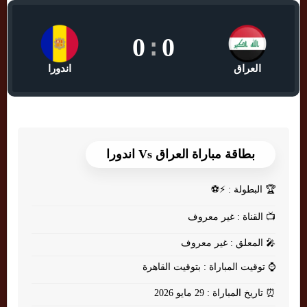
0
:
0
العراق
اندورا
بطاقة مباراة العراق Vs اندورا
🏆
البطولة : ⚡⚽
📺
القناة : غير معروف
🎤
المعلق : غير معروف
⌚
توقيت المباراة : بتوقيت القاهرة
⏰
تاريخ المباراة : 29 مايو 2026