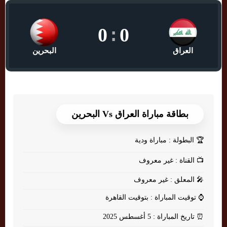
0
:
0
العراق
البحرين
بطاقة مباراة العراق Vs البحرين
🏆
البطولة : مباراة ودية
📺
القناة : غير معروف
🎤
المعلق : غير معروف
⌚
توقيت المباراة : بتوقيت القاهرة
⏰
تاريخ المباراة : 5 أغسطس 2025