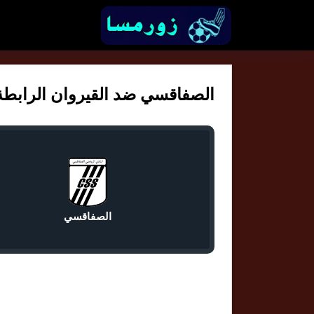
الصفاقسي ضد القيروان الرابطة الت
الصفاقسي