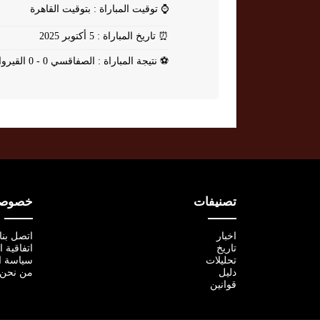
⌚
توقيت المباراة : بتوقيت القاهرة
⏰
تاريخ المباراة : 5 أكتوبر 2025
⚽
نتيجة المباراة : الصفاقسي 0 - 0 القيروان
تصنيفات
خصوصية
اخبار
اتصل بنا
تاريخ
اتفاقية 
تحليلات
سياسة ا
دليل
من نحن
قوانين