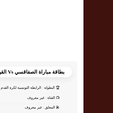
بطاقة مباراة الصفاقسي Vs القيروان
🏆
البطولة : الرابطة التونسية لكرة القدم
📺
القناة : غير معروف
🎤
المعلق : غير معروف