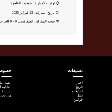
⌚
توقيت المباراة : بتوقيت القاهرة
⏰
تاريخ المباراة : 23 فبراير 2025
⚽
نتيجة المباراة : الصفاقسي 0 - 0 الجرجيسي
تصنيفات
خصوصية
اخبار
اتصل بنا
تاريخ
اتفاقية 
تحليلات
سياسة ا
دليل
من نحن
قوانين