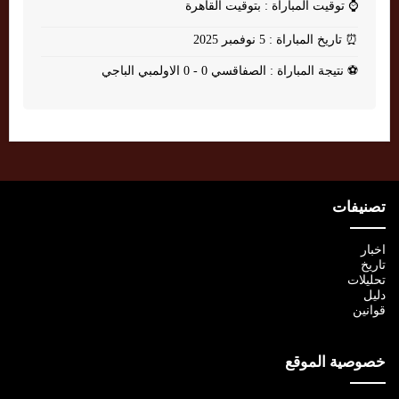
⌚
توقيت المباراة : بتوقيت القاهرة
⏰
تاريخ المباراة : 5 نوفمبر 2025
⚽
نتيجة المباراة : الصفاقسي 0 - 0 الاولمبي الباجي
تصنيفات
اخبار
تاريخ
تحليلات
دليل
قوانين
خصوصية الموقع