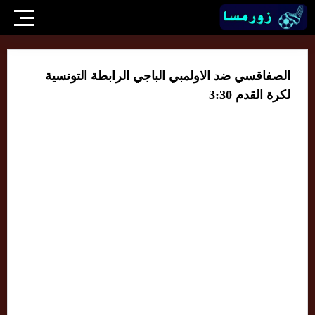
الصفاقسي ضد الاولمبي الباجي الرابطة التونسية
لكرة القدم 3:30