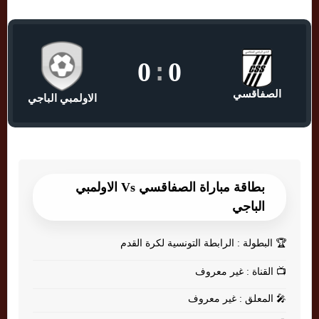
0
:
0
الصفاقسي
الاولمبي الباجي
بطاقة مباراة الصفاقسي Vs الاولمبي
الباجي
🏆
البطولة : الرابطة التونسية لكرة القدم
📺
القناة : غير معروف
🎤
المعلق : غير معروف