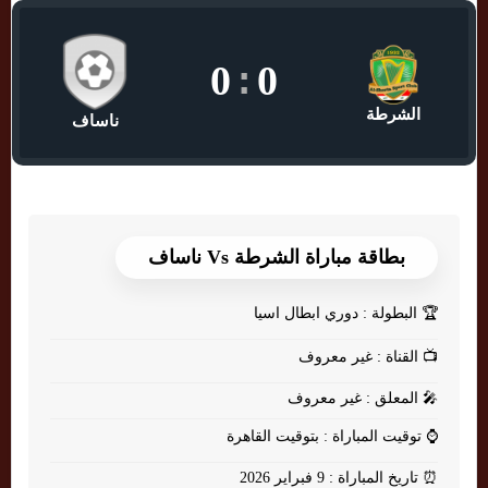
0
:
0
الشرطة
ناساف
بطاقة مباراة الشرطة Vs ناساف
🏆
البطولة : دوري ابطال اسيا
📺
القناة : غير معروف
🎤
المعلق : غير معروف
⌚
توقيت المباراة : بتوقيت القاهرة
⏰
تاريخ المباراة : 9 فبراير 2026