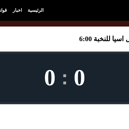
الرئيسية
اخبار
قوان
ا للنخبة 6:00
0
0
: