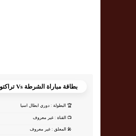
بطاقة مباراة الشرطة Vs تراكتور
🏆
البطولة : دوري ابطال اسيا
📺
القناة : غير معروف
🎤
المعلق : غير معروف