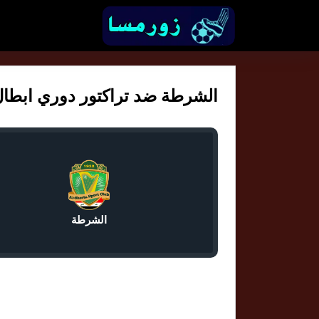
الشرطة ضد تراكتور دوري ابطال اسي
الشرطة