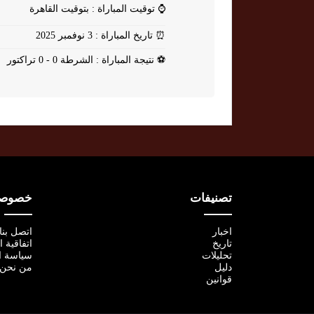
⌚
توقيت المباراة : بتوقيت القاهرة
⏰
تاريخ المباراة : 3 نوفمبر 2025
⚽
نتيجة المباراة : الشرطة 0 - 0 تراكتور
تصنيفات
خصوصية
اخبار
اتصل بنا
تاريخ
اتفاقية 
تحليلات
سياسة ا
دليل
من نحن
قوانين