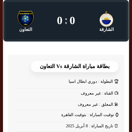
0
:
0
الشارقة
التعاون
بطاقة مباراة الشارقة Vs التعاون
🏆
البطولة : دوري ابطال اسيا
📺
القناة : غير معروف
🎤
المعلق : غير معروف
⌚
توقيت المباراة : بتوقيت القاهرة
⏰
تاريخ المباراة : 8 أبريل 2025