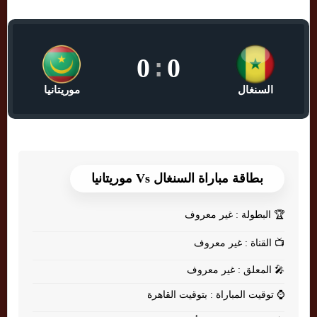
0
:
0
السنغال
موريتانيا
بطاقة مباراة السنغال Vs موريتانيا
🏆
البطولة : غير معروف
📺
القناة : غير معروف
🎤
المعلق : غير معروف
⌚
توقيت المباراة : بتوقيت القاهرة