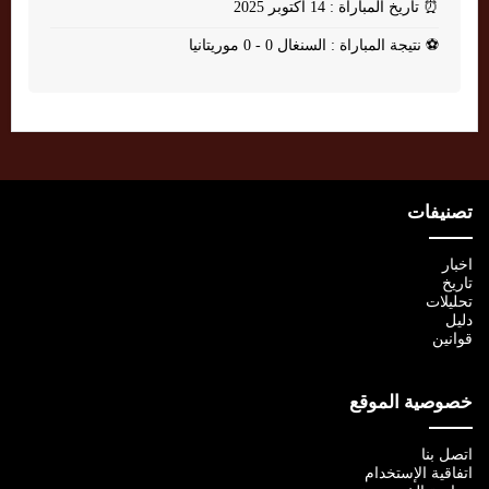
⏰
تاريخ المباراة : 14 أكتوبر 2025
⚽
نتيجة المباراة : السنغال 0 - 0 موريتانيا
تصنيفات
اخبار
تاريخ
تحليلات
دليل
قوانين
خصوصية الموقع
اتصل بنا
اتفاقية الإستخدام