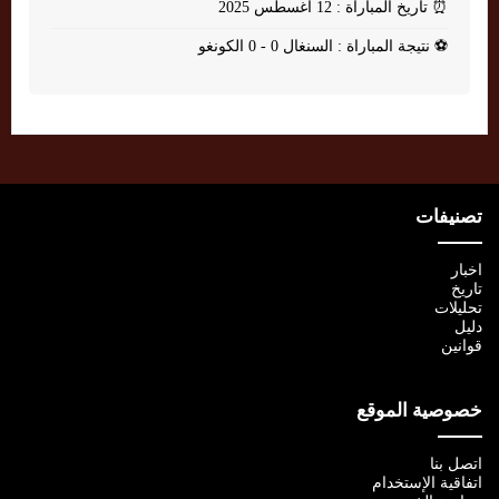
⏰
تاريخ المباراة : 12 أغسطس 2025
⚽
نتيجة المباراة : السنغال 0 - 0 الكونغو
تصنيفات
اخبار
تاريخ
تحليلات
دليل
قوانين
خصوصية الموقع
اتصل بنا
اتفاقية الإستخدام