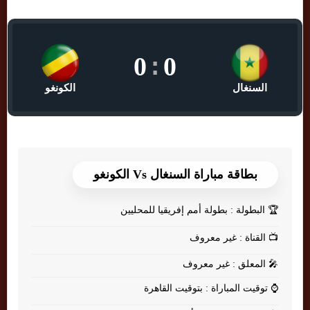
0
:
0
السنغال
الكونغو
بطاقة مباراة السنغال Vs الكونغو
🏆
البطولة : بطولة أمم إفريقيا للمحليين
📺
القناة : غير معروف
🎤
المعلق : غير معروف
⌚
توقيت المباراة : بتوقيت القاهرة