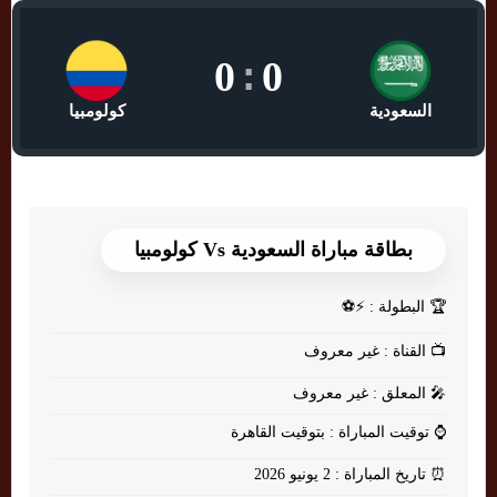
0
:
0
السعودية
كولومبيا
بطاقة مباراة السعودية Vs كولومبيا
🏆
البطولة : ⚡⚽
📺
القناة : غير معروف
🎤
المعلق : غير معروف
⌚
توقيت المباراة : بتوقيت القاهرة
⏰
تاريخ المباراة : 2 يونيو 2026