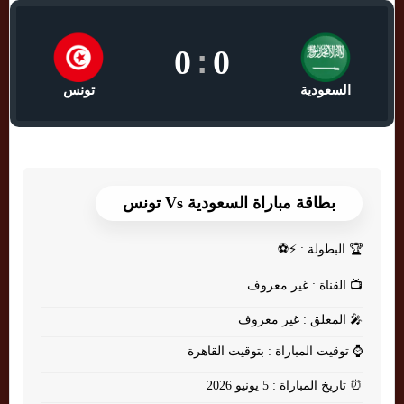
0
:
0
السعودية
تونس
بطاقة مباراة السعودية Vs تونس
🏆
البطولة : ⚡⚽
📺
القناة : غير معروف
🎤
المعلق : غير معروف
⌚
توقيت المباراة : بتوقيت القاهرة
⏰
تاريخ المباراة : 5 يونيو 2026