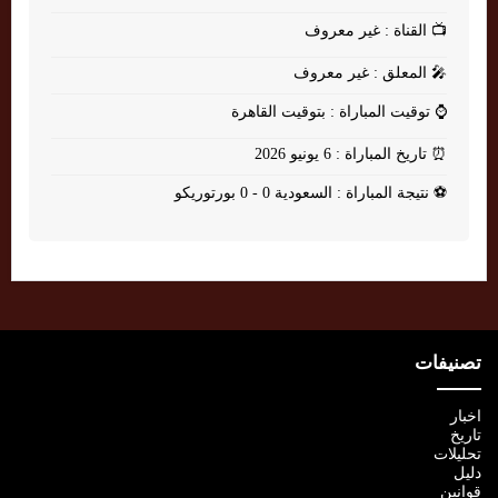
📺
القناة : غير معروف
🎤
المعلق : غير معروف
⌚
توقيت المباراة : بتوقيت القاهرة
⏰
تاريخ المباراة : 6 يونيو 2026
⚽
نتيجة المباراة : السعودية 0 - 0 بورتوريكو
تصنيفات
اخبار
تاريخ
تحليلات
دليل
قوانين