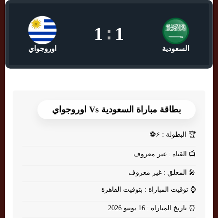
1
:
1
السعودية
اوروجواي
بطاقة مباراة السعودية Vs اوروجواي
🏆
البطولة : ⚡⚽
📺
القناة : غير معروف
🎤
المعلق : غير معروف
⌚
توقيت المباراة : بتوقيت القاهرة
⏰
تاريخ المباراة : 16 يونيو 2026