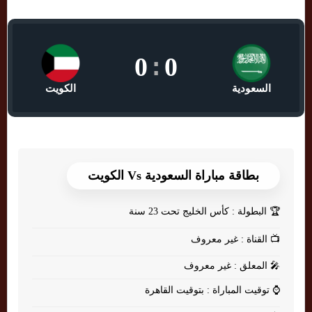
0
:
0
السعودية
الكويت
بطاقة مباراة السعودية Vs الكويت
🏆
البطولة : كأس الخليج تحت 23 سنة
📺
القناة : غير معروف
🎤
المعلق : غير معروف
⌚
توقيت المباراة : بتوقيت القاهرة