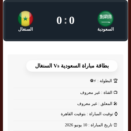
0
:
0
السعودية
السنغال
بطاقة مباراة السعودية Vs السنغال
🏆
البطولة : ⚡⚽
📺
القناة : غير معروف
🎤
المعلق : غير معروف
⌚
توقيت المباراة : بتوقيت القاهرة
⏰
تاريخ المباراة : 10 يونيو 2026