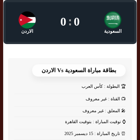
0
:
0
السعودية
الاردن
بطاقة مباراة السعودية Vs الاردن
🏆
البطولة : كأس العرب
📺
القناة : غير معروف
🎤
المعلق : غير معروف
⌚
توقيت المباراة : بتوقيت القاهرة
⏰
تاريخ المباراة : 15 ديسمبر 2025