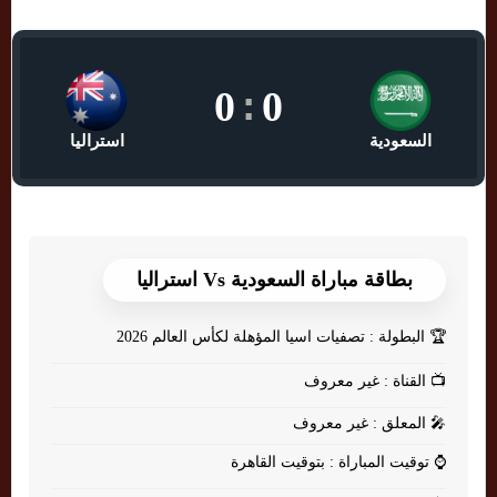
0
:
0
السعودية
استراليا
بطاقة مباراة السعودية Vs استراليا
🏆
البطولة : تصفيات اسيا المؤهلة لكأس العالم 2026
📺
القناة : غير معروف
🎤
المعلق : غير معروف
⌚
توقيت المباراة : بتوقيت القاهرة