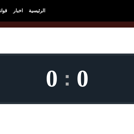
الرئيسية
اخبار
قوان
0
0
: