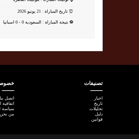
⏰
تاريخ المباراة : 21 يونيو 2026
⚽
نتيجة المباراة : السعودية 0 - 0 اسبانيا
تصنيفات
خصوصية
اخبار
اتصل بنا
تاريخ
اتفاقية 
تحليلات
سياسة ا
دليل
من نحن
قوانين