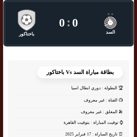
0
:
0
السد
باختاكور
بطاقة مباراة السد Vs باختاكور
🏆
البطولة : دوري ابطال اسيا
📺
القناة : غير معروف
🎤
المعلق : غير معروف
⌚
توقيت المباراة : بتوقيت القاهرة
⏰
تاريخ المباراة : 17 فبراير 2025