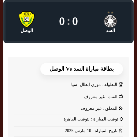
0
:
0
السد
الوصل
بطاقة مباراة السد Vs الوصل
🏆
البطولة : دوري ابطال اسيا
📺
القناة : غير معروف
🎤
المعلق : غير معروف
⌚
توقيت المباراة : بتوقيت القاهرة
⏰
تاريخ المباراة : 10 مارس 2025