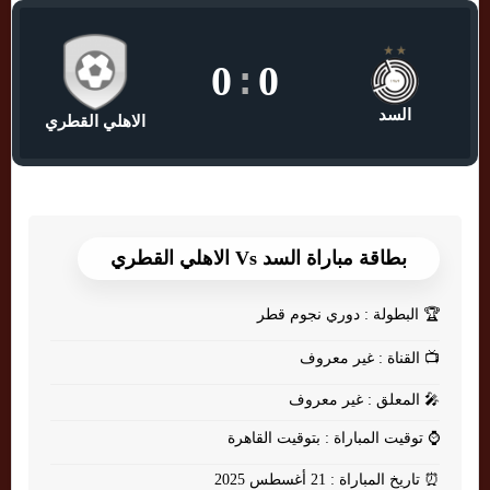
0
:
0
السد
الاهلي القطري
بطاقة مباراة السد Vs الاهلي القطري
🏆
البطولة : دوري نجوم قطر
📺
القناة : غير معروف
🎤
المعلق : غير معروف
⌚
توقيت المباراة : بتوقيت القاهرة
⏰
تاريخ المباراة : 21 أغسطس 2025