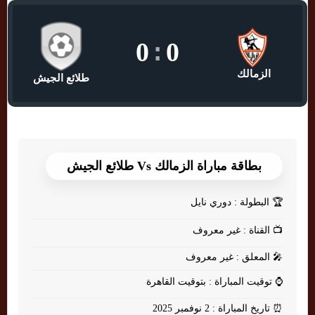
0
:
0
الزمالك
طلائع الجيش
بطاقة مباراة الزمالك Vs طلائع الجيش
🏆
البطولة : دوري نايل
📺
القناة : غير معروف
🎤
المعلق : غير معروف
⌚
توقيت المباراة : بتوقيت القاهرة
⏰
تاريخ المباراة : 2 نوفمبر 2025