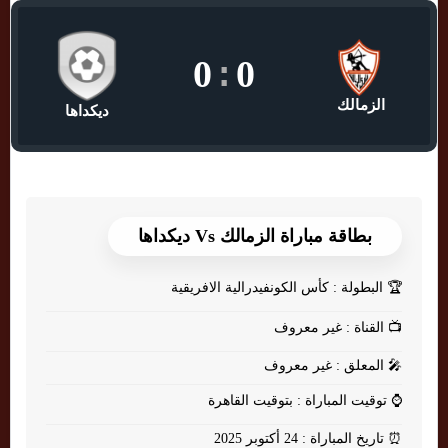
0
:
0
الزمالك
ديكداها
بطاقة مباراة الزمالك Vs ديكداها
🏆
البطولة : كأس الكونفيدرالية الافريقية
📺
القناة : غير معروف
🎤
المعلق : غير معروف
⌚
توقيت المباراة : بتوقيت القاهرة
⏰
تاريخ المباراة : 24 أكتوبر 2025