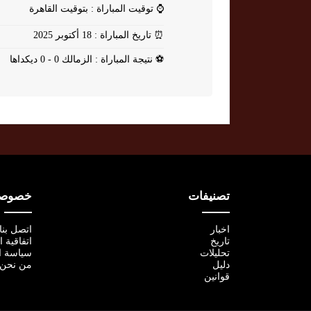
⌚
توقيت المباراة : بتوقيت القاهرة
⏰
تاريخ المباراة : 18 أكتوبر 2025
⚽
نتيجة المباراة : الزمالك 0 - 0 ديكداها
تصنيفات
خصوصية
اخبار
اتصل بنا
تاريخ
اتفاقية 
تحليلات
سياسة ا
دليل
من نحن
قوانين