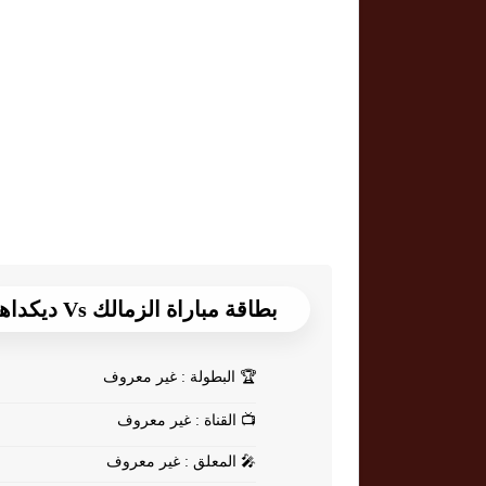
بطاقة مباراة الزمالك Vs ديكداها
🏆
البطولة : غير معروف
📺
القناة : غير معروف
🎤
المعلق : غير معروف