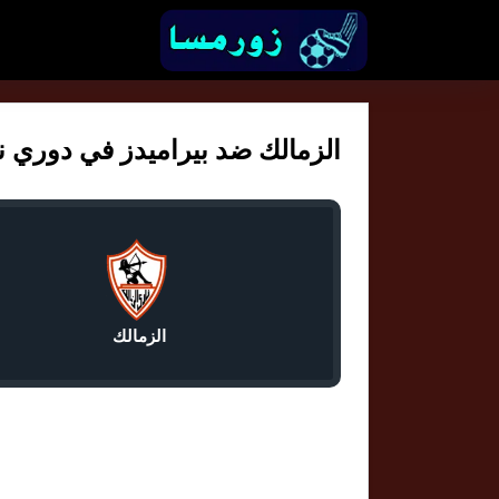
الزمالك ضد بيراميدز في دوري نايل 
الزمالك