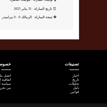
⏰
تاريخ المباراة : 31 يناير 2025
⚽
نتيجة المباراة : الزمالك 0 - 0 بيراميدز
تصنيفات
خصوصية
اخبار
اتصل بنا
تاريخ
اتفاقية 
تحليلات
سياسة ا
دليل
من نحن
قوانين