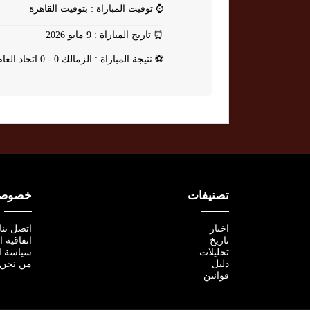
⌚
توقيت المباراة : بتوقيت القاهرة
⏰
تاريخ المباراة : 9 مايو 2026
⚽
نتيجة المباراة : الزمالك 0 - 0 اتحاد العاصمة
تصنيفات
خصوصية
اخبار
اتصل بنا
تاريخ
اتفاقية 
تحليلات
سياسة ا
دليل
من نحن
قوانين