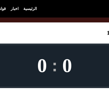
الرئيسية
اخبار
قوان
0
0
: