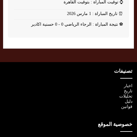
⌚
توقيت المباراة : بتوقيت القاهرة
⏰
تاريخ المباراة : 1 مارس 2026
⚽
نتيجة المباراة : الرجاء الرياضي 0 - 0 حسنية اكادير
تصنيفات
اخبار
تاريخ
تحليلات
دليل
قوانين
خصوصية الموقع