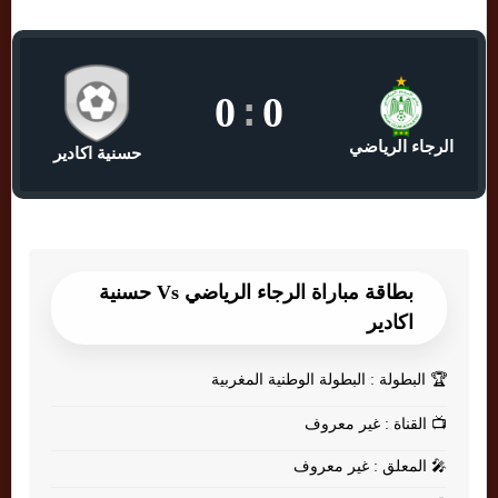
0
:
0
الرجاء الرياضي
حسنية اكادير
بطاقة مباراة الرجاء الرياضي Vs حسنية
اكادير
🏆
البطولة : البطولة الوطنية المغربية
📺
القناة : غير معروف
🎤
المعلق : غير معروف