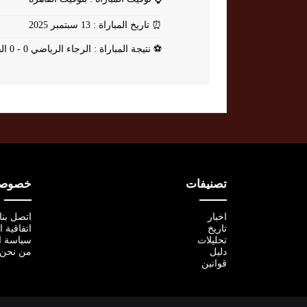
⏰
تاريخ المباراة : 13 سبتمبر 2025
⚽
نتيجة المباراة : الرجاء الرياضي 0 - 0 الفتح الرباطي
تصنيفات
خصوصية
اخبار
اتصل بنا
تاريخ
اتفاقية 
تحليلات
سياسة ا
دليل
من نحن
قوانين