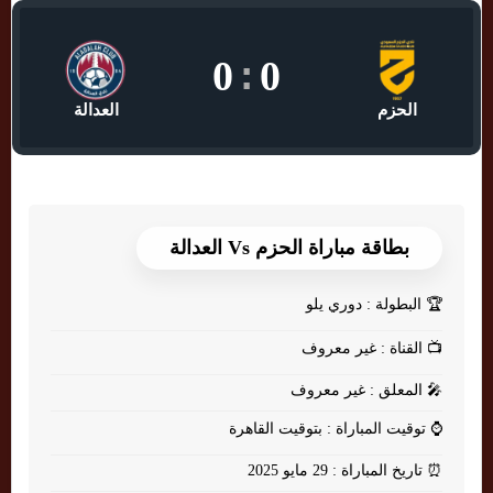
0
:
0
الحزم
العدالة
بطاقة مباراة الحزم Vs العدالة
🏆
البطولة : دوري يلو
📺
القناة : غير معروف
🎤
المعلق : غير معروف
⌚
توقيت المباراة : بتوقيت القاهرة
⏰
تاريخ المباراة : 29 مايو 2025