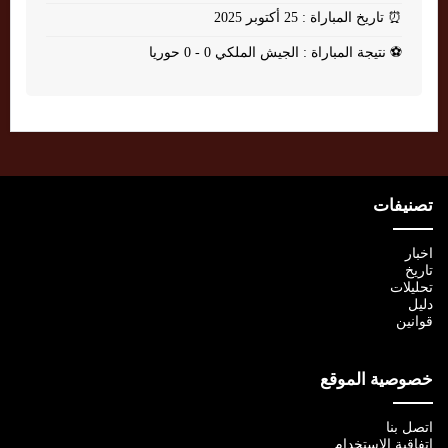
⏰
تاريخ المباراة : 25 أكتوبر 2025
⚽
نتيجة المباراة : الجيش الملكي 0 - 0 حوريا
تصنيفات
اخبار
تاريخ
تحليلات
دليل
قوانين
خصوصية الموقع
اتصل بنا
اتفاقية الإستخدام