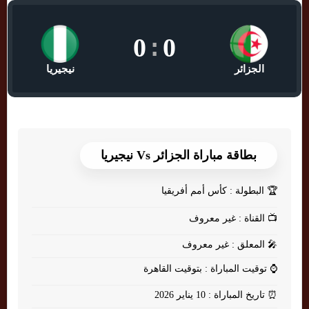
0
:
0
الجزائر
نيجيريا
بطاقة مباراة الجزائر Vs نيجيريا
🏆
البطولة : كأس أمم أفريقيا
📺
القناة : غير معروف
🎤
المعلق : غير معروف
⌚
توقيت المباراة : بتوقيت القاهرة
⏰
تاريخ المباراة : 10 يناير 2026