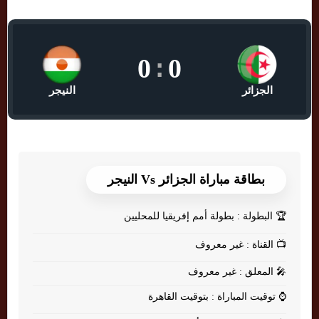
0
:
0
الجزائر
النيجر
بطاقة مباراة الجزائر Vs النيجر
🏆
البطولة : بطولة أمم إفريقيا للمحليين
📺
القناة : غير معروف
🎤
المعلق : غير معروف
⌚
توقيت المباراة : بتوقيت القاهرة