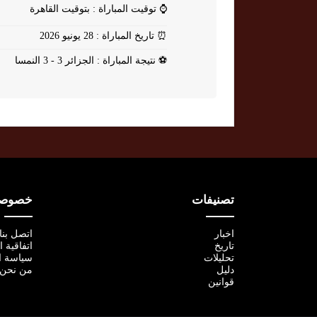
⌚
توقيت المباراة : بتوقيت القاهرة
⏰
تاريخ المباراة : 28 يونيو 2026
⚽
نتيجة المباراة : الجزائر 3 - 3 النمسا
تصنيفات
خصوصية
اخبار
اتصل بنا
تاريخ
اتفاقية 
تحليلات
سياسة ا
دليل
من نحن
قوانين