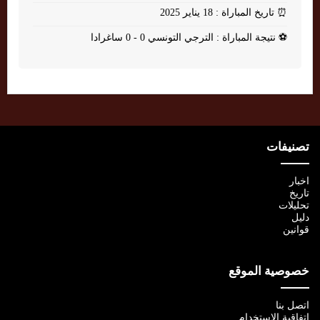
⏰
تاريخ المباراة : 18 يناير 2025
⚽
نتيجة المباراة : الترجي التونسي 0 - 0 ساغرادا
تصنيفات
اخبار
تاريخ
تحليلات
دليل
قوانين
خصوصية الموقع
اتصل بنا
اتفاقية الإستخدام