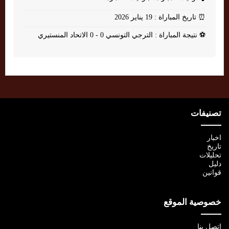
⏰
تاريخ المباراة : 19 يناير 2026
⚽
نتيجة المباراة : الترجي التونسي 0 - 0 الاتحاد المنستيري
تصنيفات
اخبار
تاريخ
تحليلات
دليل
قوانين
خصوصية الموقع
اتصل بنا