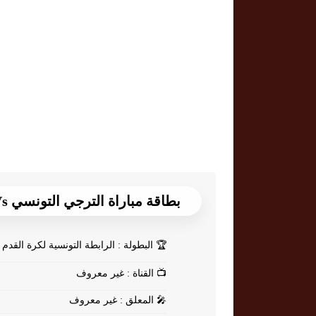
بطاقة مباراة الترجي التونسي Vs الرياضي بقابس
🏆
البطولة : الرابطة التونسية لكرة القدم
📺
القناة : غير معروف
🎤
المعلق : غير معروف