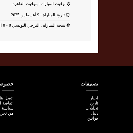
⌚
توقيت المباراة : بتوقيت القاهرة
⏰
تاريخ المباراة : 9 أغسطس 2025
⚽
نتيجة المباراة : الترجي التونسي 0 - 0 الرياضي بقابس
تصنيفات
خصوصية
اخبار
اتصل بنا
تاريخ
اتفاقية 
تحليلات
سياسة ا
دليل
من نحن
قوانين