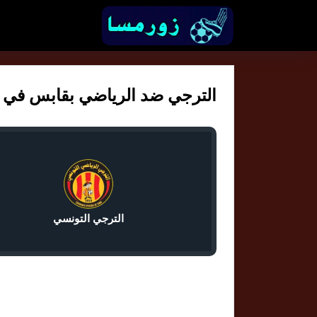
الترجي ضد الرياضي بقابس في الرا
الترجي التونسي