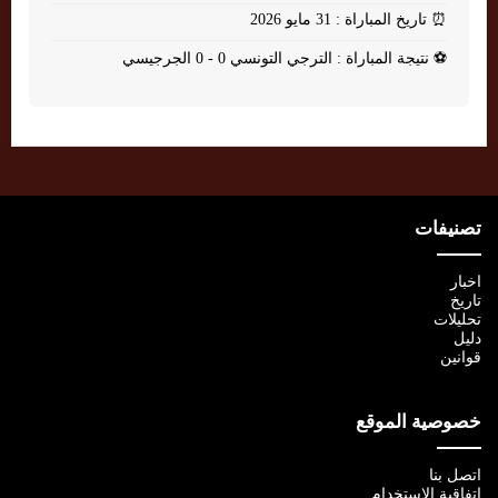
⏰
تاريخ المباراة : 31 مايو 2026
⚽
نتيجة المباراة : الترجي التونسي 0 - 0 الجرجيسي
تصنيفات
اخبار
تاريخ
تحليلات
دليل
قوانين
خصوصية الموقع
اتصل بنا
اتفاقية الإستخدام