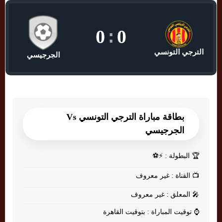
0
:
0
الترجي التونسي
الجرجيسي
بطاقة مباراة الترجي التونسي Vs
الجرجيسي
🏆
البطولة : ⚡⚽
📺
القناة : غير معروف
🎤
المعلق : غير معروف
⌚
توقيت المباراة : بتوقيت القاهرة