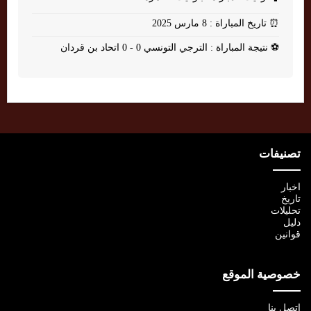
⏰
تاريخ المباراة : 8 مارس 2025
⚽
نتيجة المباراة : الترجي التونسي 0 - 0 اتحاد بن قردان
تصنيفات
اخبار
تاريخ
تحليلات
دليل
قوانين
خصوصية الموقع
اتصل بنا