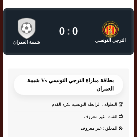
0
:
0
الترجي التونسي
شبيبة العمران
بطاقة مباراة الترجي التونسي Vs شبيبة
العمران
🏆
البطولة : الرابطة التونسية لكرة القدم
📺
القناة : غير معروف
🎤
المعلق : غير معروف