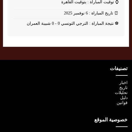
⌚
توقيت المباراة : بتوقيت القاهرة
⏰
تاريخ المباراة : 6 نوفمبر 2025
⚽
نتيجة المباراة : الترجي التونسي 0 - 0 شبيبة العمران
تصنيفات
اخبار
تاريخ
تحليلات
دليل
قوانين
خصوصية الموقع