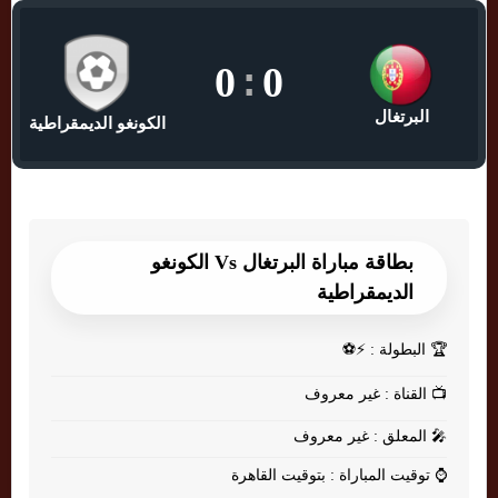
0
:
0
البرتغال
الكونغو الديمقراطية
بطاقة مباراة البرتغال Vs الكونغو
الديمقراطية
🏆
البطولة : ⚡⚽
📺
القناة : غير معروف
🎤
المعلق : غير معروف
⌚
توقيت المباراة : بتوقيت القاهرة