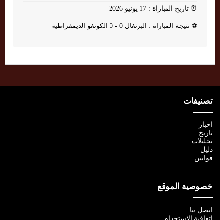
⏰
تاريخ المباراة : 17 يونيو 2026
⚽
نتيجة المباراة : البرتغال 0 - 0 الكونغو الديمقراطية
تصنيفات
اخبار
تاريخ
تحليلات
دليل
قوانين
خصوصية الموقع
اتصل بنا
اتفاقية الإستخدام