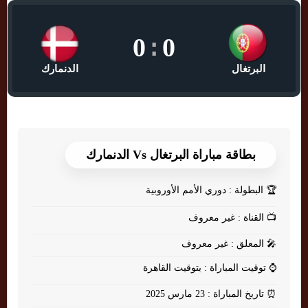
0
:
0
البرتغال
الدنمارك
بطاقة مباراة البرتغال Vs الدنمارك
🏆
البطولة : دوري الأمم الأوروبية
📺
القناة : غير معروف
🎤
المعلق : غير معروف
⌚
توقيت المباراة : بتوقيت القاهرة
⏰
تاريخ المباراة : 23 مارس 2025