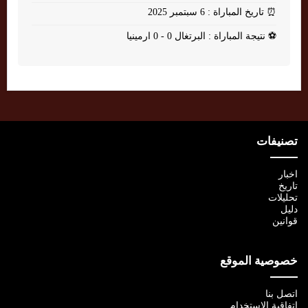
⏰
تاريخ المباراة : 6 سبتمبر 2025
⚽
نتيجة المباراة : البرتغال 0 - 0 ارمينيا
تصنيفات
اخبار
تاريخ
تحليلات
دليل
قوانين
خصوصية الموقع
اتصل بنا
اتفاقية الإستخدام