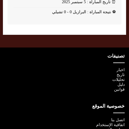
⏰
تاريخ المباراة : 5 سبتمبر 2025
⚽
نتيجة المباراة : البرازيل 0 - 0 تشيلي
تصنيفات
اخبار
تاريخ
تحليلات
دليل
قوانين
خصوصية الموقع
اتصل بنا
اتفاقية الإستخدام