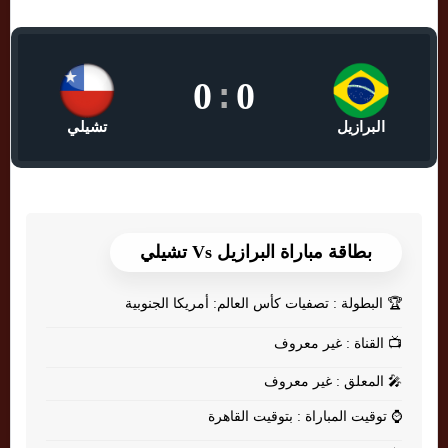
0
:
0
البرازيل
تشيلي
بطاقة مباراة البرازيل Vs تشيلي
🏆
البطولة : تصفيات كأس العالم: أمريكا الجنوبية
📺
القناة : غير معروف
🎤
المعلق : غير معروف
⌚
توقيت المباراة : بتوقيت القاهرة