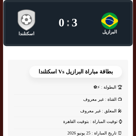
0
:
3
البرازيل
اسكتلندا
بطاقة مباراة البرازيل Vs اسكتلندا
🏆
البطولة : ⚡⚽
📺
القناة : غير معروف
🎤
المعلق : غير معروف
⌚
توقيت المباراة : بتوقيت القاهرة
⏰
تاريخ المباراة : 25 يونيو 2026