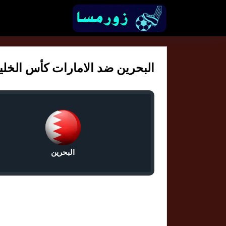
البحرين ضد الامارات كأس الخليج تحت 23 
البحرين