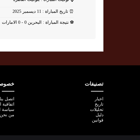
⏰
تاريخ المباراة : 11 ديسمبر 2025
⚽
نتيجة المباراة : البحرين 0 - 0 الامارات
تصنيفات
خصوصية
اخبار
اتصل بنا
تاريخ
اتفاقية 
تحليلات
سياسة ا
دليل
من نحن
قوانين